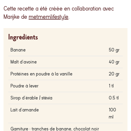
Cette recette a été créée en collaboration avec
Marijke de
metmemlifestyle
.
Ingredients
Banane
50 gr
Malt d'avoine
40 gr
Protéines en poudre à la vanille
20 gr
Poudre à lever
1 tl
Sirop d'érable / stévia
0.5 tl
Lait d'amande
100
ml
Garniture : tranches de banane, chocolat noir