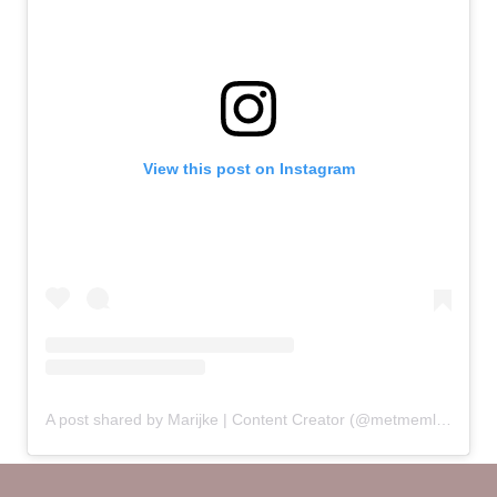
View this post on Instagram
A post shared by Marijke | Content Creator (@metmemlifestyle)