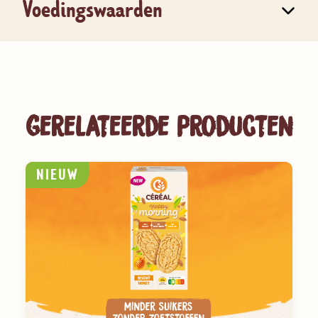
Voedingswaarden
Gerelateerde producten
NIEUW