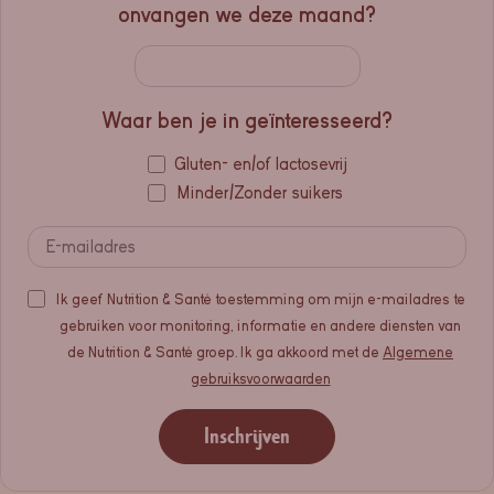
onvangen we deze maand?
Waar ben je in geïnteresseerd?
Gluten- en/of lactosevrij
Minder/Zonder suikers
Ik geef Nutrition & Santé toestemming om mijn e-mailadres te
gebruiken voor monitoring, informatie en andere diensten van
de Nutrition & Santé groep. Ik ga akkoord met de
Algemene
gebruiksvoorwaarden
Inschrijven