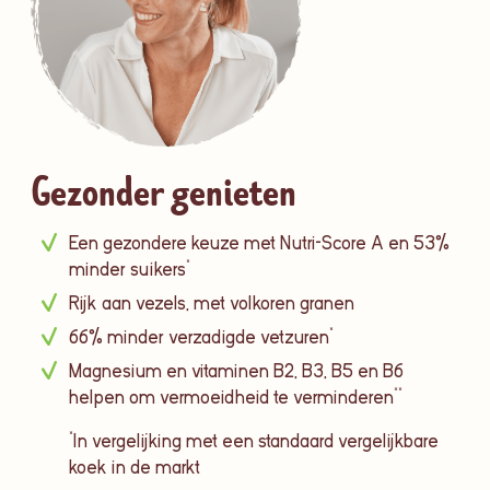
Gezonder genieten
Een gezondere keuze met Nutri-Score A en 53%
minder suikers*
Rijk aan vezels, met volkoren granen
66% minder verzadigde vetzuren*
Magnesium en vitaminen B2, B3, B5 en B6
helpen om vermoeidheid te verminderen**
*In vergelijking met een standaard vergelijkbare
koek in de markt