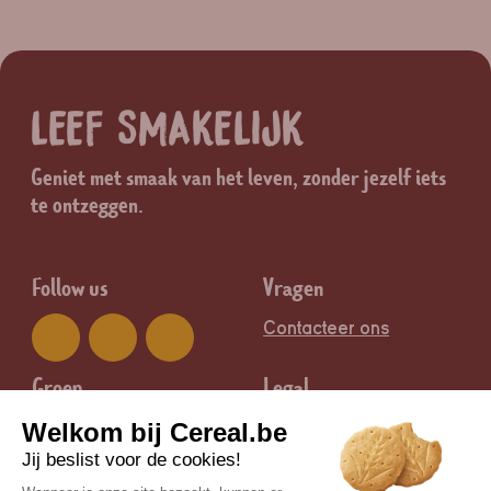
LEEF SMAKELIJK
Geniet met smaak van het leven, zonder jezelf iets
te ontzeggen.
Follow us
Vragen
Contacteer ons
Groep
Legal
Nutrition & Santé
Juridische informatie