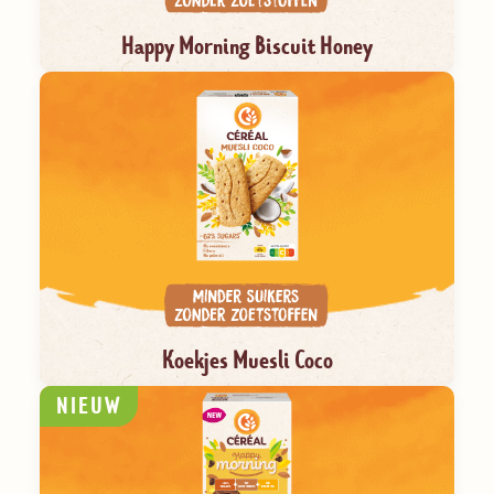
Happy Morning Biscuit Honey
Koekjes Muesli Coco
NIEUW