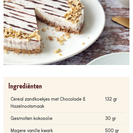
Ingrediënten
Céréal zandkoekjes met Chocolade &
132 gr
Hazelnootsmaak
Gesmolten kokosolie
30 gr
Magere vanille kwark
500 gr