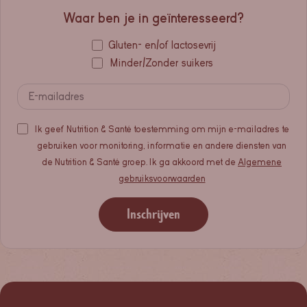
Waar ben je in geïnteresseerd?
Gluten- en/of lactosevrij
Minder/Zonder suikers
Ik geef Nutrition & Santé toestemming om mijn e-mailadres te
gebruiken voor monitoring, informatie en andere diensten van
de Nutrition & Santé groep. Ik ga akkoord met de
Algemene
gebruiksvoorwaarden
Inschrijven