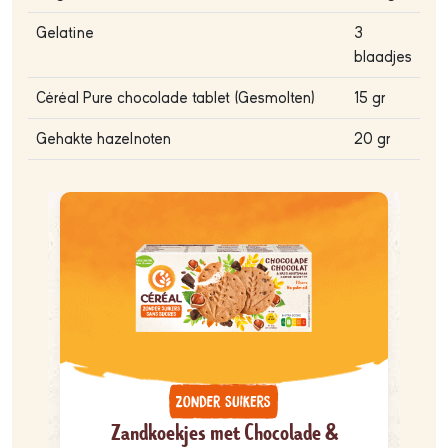
Gelatine
3
blaadjes
Céréal Pure chocolade tablet (Gesmolten)
15 gr
Gehakte hazelnoten
20 gr
Zandkoekjes met Chocolade &