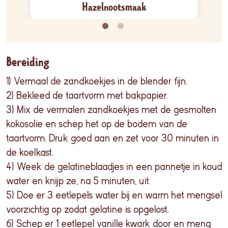
Hazelnootsmaak
Bereiding
1) Vermaal de zandkoekjes in de blender fijn.
2) Bekleed de taartvorm met bakpapier.
3) Mix de vermalen zandkoekjes met de gesmolten
kokosolie en schep het op de bodem van de
taartvorm. Druk goed aan en zet voor 30 minuten in
de koelkast.
4) Week de gelatineblaadjes in een pannetje in koud
water en knijp ze, na 5 minuten, uit.
5) Doe er 3 eetlepels water bij en warm het mengsel
voorzichtig op zodat gelatine is opgelost.
6) Schep er 1 eetlepel vanille kwark door en meng