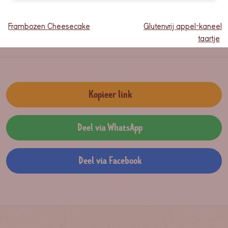
Frambozen Cheesecake
Glutenvrij appel-kaneel
taartje
Kopieer link
Deel via WhatsApp
Deel via Facebook