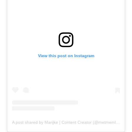
View this post on Instagram
A post shared by Marijke | Content Creator (@metmemlifestyle)