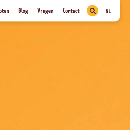
pten
Blog
Vragen
Contact
NL