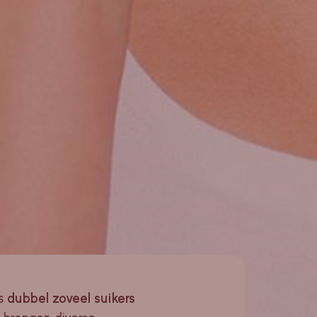
fs
dubbel zoveel suikers