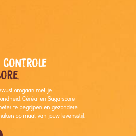
r controle
ore.
ewust omgaan met je
ezondheid. Céréal en Sugarscore
beter te begrijpen en gezondere
aken op maat van jouw levensstijl.