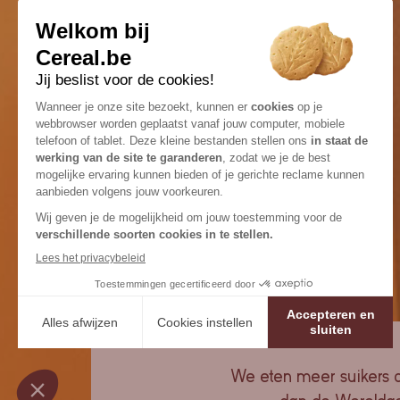
We eten meer suikers d