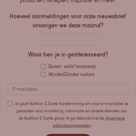
producten, recepten, inspiratie en meer.
Hoeveel aanmeldingen voor onze nieuwsbrief
onvangen we deze maand?
Waar ben je in geïnteresseerd?
Gluten- en/of lactosevrij
Minder/Zonder suikers
Ik geef Nutrition & Santé toestemming om mijn e-mailadres te
gebruiken voor monitoring, informatie en andere diensten van
de Nutrition & Santé groep. Ik ga akkoord met de
Algemene
gebruiksvoorwaarden