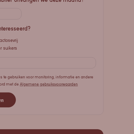
nteresseerd?
actosevrij
 suikers
s te gebruiken voor monitoring, informatie en andere
koord met de
Algemene gebruiksvoorwaarden
en