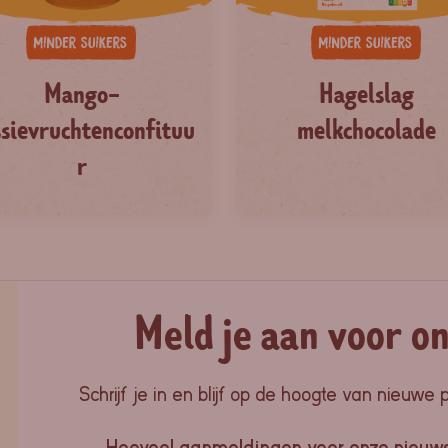
Mango-
Hagelslag
sievruchtenconfituu
melkchocolade
r
Meld je aan voor o
Schrijf je in en blijf op de hoogte van nieuwe 
Hoeveel aanmeldingen voor onze nieuw