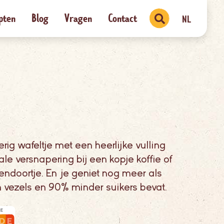
pten
Blog
Vragen
Contact
NL
erig wafeltje met een heerlijke vulling
le versnapering bij een kopje koffie of
endoortje. En je geniet nog meer als
an vezels en 90% minder suikers bevat.