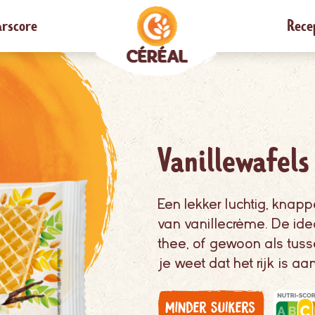
rscore
Rece
Vanillewafels
Een lekker luchtig, knapp
van vanillecrème. De idea
thee, of gewoon als tuss
je weet dat het rijk is a