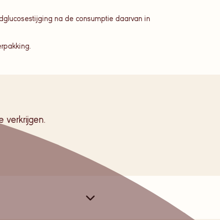
oedglucosestijging na de consumptie daarvan in
erpakking.
 verkrijgen.