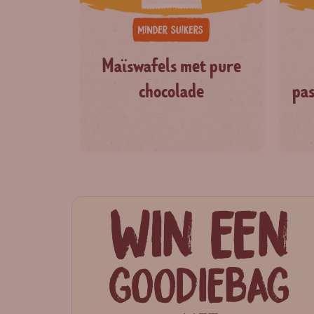
Maïswafels met pure
chocolade
pas