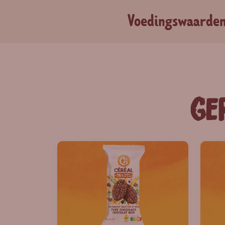
Voedingswaarde
Ge