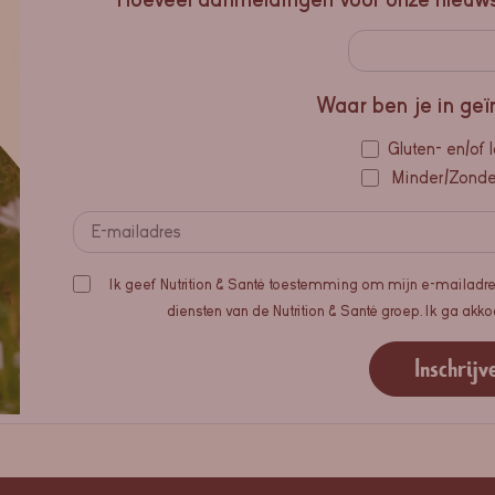
Waar ben je in geï
Gluten- en/of l
Minder/Zonder
Ik geef Nutrition & Santé toestemming om mijn e-mailadre
diensten van de Nutrition & Santé groep. Ik ga ak
Inschrijv