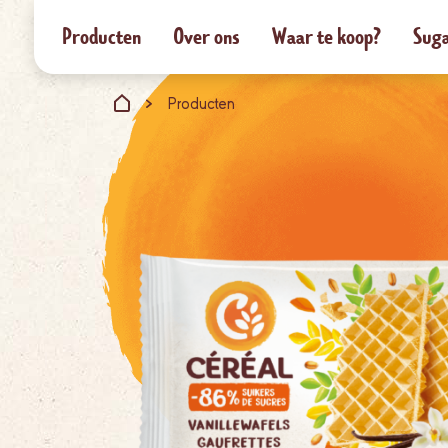
Producten
Over ons
Waar te koop?
Suga
Producten