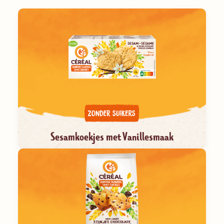
Sesamkoekjes met Vanillesmaak