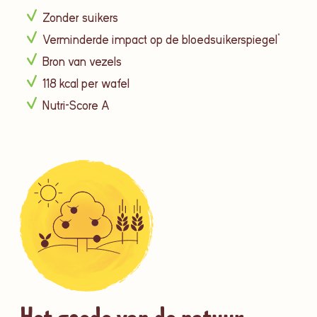
Zonder suikers
Verminderde impact op de bloedsuikerspiegel*
Bron van vezels
118 kcal per wafel
Nutri-Score A