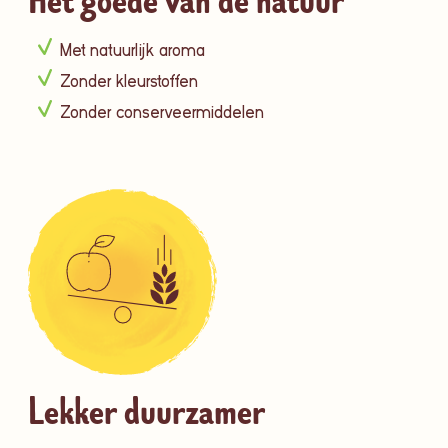
Het goede van de natuur
Met natuurlijk aroma
Zonder kleurstoffen
Zonder conserveermiddelen
Lekker duurzamer