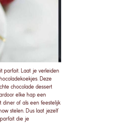
parfait. Laat je verleiden
chocoladekoekjes. Deze
achte chocolade dessert
aardoor elke hap een
 diner of als een feestelijk
how stelen. Dus laat jezelf
arfait die je