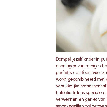
Dompel jezelf onder in pur
door lagen van romige ch
parfait is een feest voor 
wordt gecombineerd met de 
verrukkelijke smaaksensatie
traktatie tijdens speciale 
verwennen en geniet van de
smaakpapillen zal betover