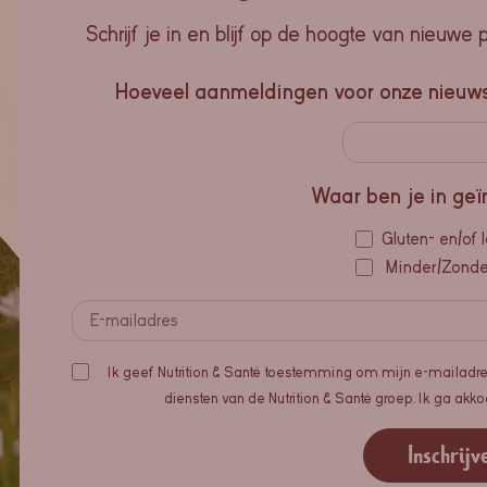
Schrijf je in en blijf op de hoogte van nieuwe 
Hoeveel aanmeldingen voor onze nieuw
Waar ben je in geï
Gluten- en/of l
Minder/Zonder
Ik geef Nutrition & Santé toestemming om mijn e-mailadre
diensten van de Nutrition & Santé groep. Ik ga ak
Inschrijv