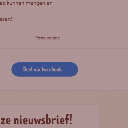
 goed kunnen mengen en
ssert!
Pasta salade
Deel via Facebook
nze nieuwsbrief!