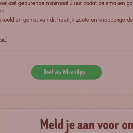
e koelkast gedurende minimaal 2 uur zodat de smaken
en.
koeld en geniet van dit heerlijk zoete en knapperige de
ker'
Deel via WhatsApp
Meld je aan voor o