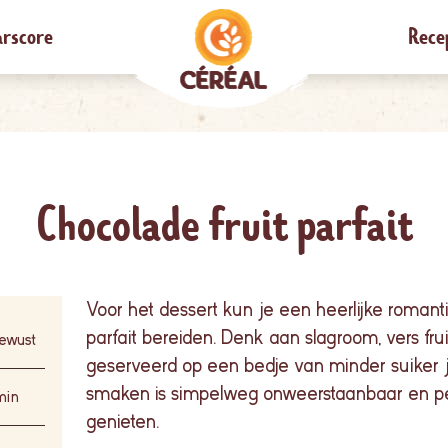
rscore
Rece
Chocolade fruit parfait
Voor het dessert kun je een heerlijke romanti
parfait bereiden. Denk aan slagroom, vers fru
ewust
geserveerd op een bedje van minder suiker
smaken
is
simpelweg
onweerstaanbaar
en
p
min
genieten
.