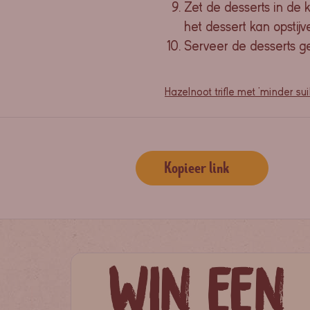
Zet de desserts in d
het dessert kan opstijv
Serveer de desserts ge
Hazelnoot trifle met 'minder sui
Kopieer link