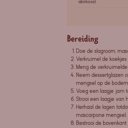
abrikoos)
Bereiding
Doe de slagroom, masca
Verkruimel de koekjes
Meng de verkruimelde 
Neem dessertglazen of
mengsel op de bodem
Voeg een laagje jam 
Strooi een laagje van
Herhaal de lagen totda
mascarpone mengsel.
Bestrooi de bovenkant