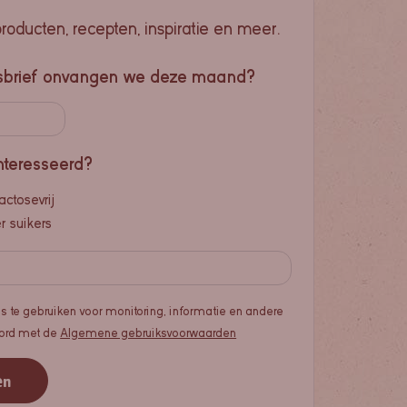
producten, recepten, inspiratie en meer.
sbrief onvangen we deze maand?
nteresseerd?
actosevrij
 suikers
s te gebruiken voor monitoring, informatie en andere
koord met de
Algemene gebruiksvoorwaarden
en