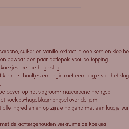
rpone, suiker en vanille-extract in een kom en klop het 
 en bewaar een paar eetlepels voor de topping.
koekjes met de hagelslag.
 kleine schaaltjes en begin met een laagje van het s
.
toe boven op het slagroom-mascarpone mengsel.
 het koekjes-hagelslagmengsel over de jam.
t alle ingrediënten op zijn, eindigend met een laagje va
 met de achtergehouden verkruimelde koekjes.