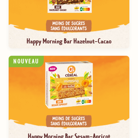
Happy Morning Bar Hazelnut-Cacao
NOUVEAU
Happy Morning Bar Sesam-Apricot