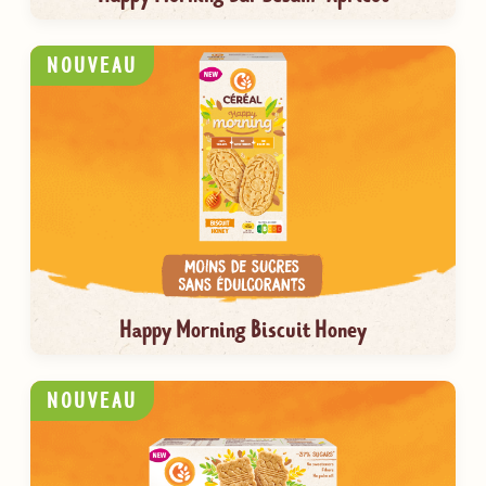
NOUVEAU
Happy Morning Biscuit Honey
NOUVEAU