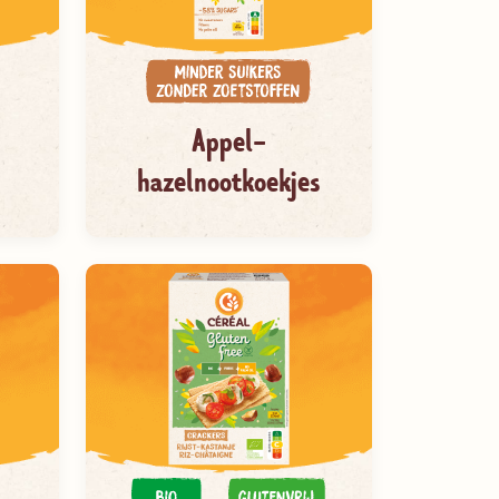
Appel-
hazelnootkoekjes