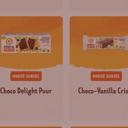
Choco Delight Puur
Choco-Vanilla Cri