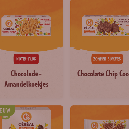
Chocolade-
Chocolate Chip Coo
Amandelkoekjes
IEUW