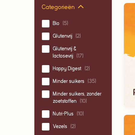
Categorieën
Bio
(5)
Glutenvrij
(2)
Glutenvrij &
lactosevrij
(17)
Happy Digest
(2)
Minder suikers
(35)
Minder suikers, zonder
zoetstoffen
(10)
Nutri-Plus
(10)
Vezels
(2)