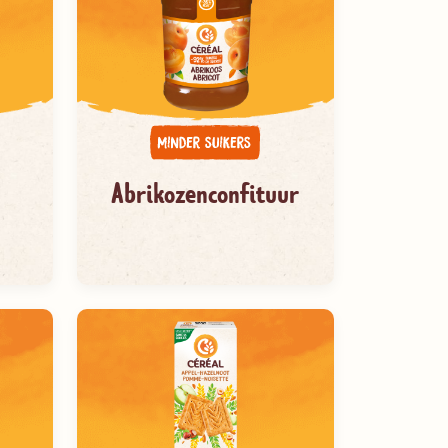
Abrikozenconfituur