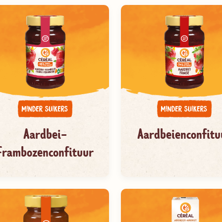
Aardbei-
Aardbeienconfitu
Frambozenconfituur