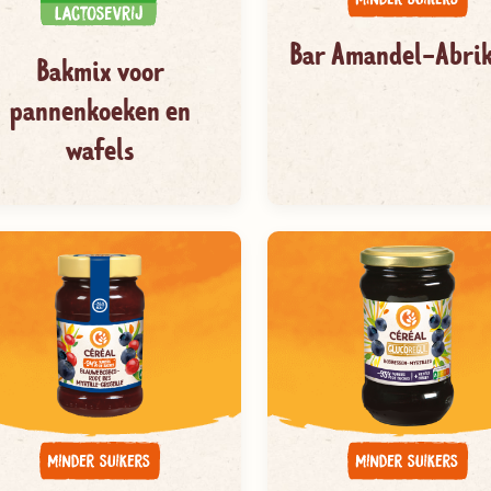
Bar Amandel-Abri
Bakmix voor
pannenkoeken en
wafels