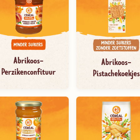
Abrikoos-
Abrikoos-
Perzikenconfituur
Pistachekoekjes