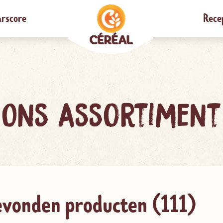
rscore
Rece
Ons assortiment
vonden producten (
111
)