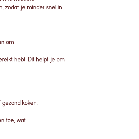
n, zodat je minder snel in
ken om
ereikt hebt. Dit helpt je om
f gezond koken.
en toe, wat