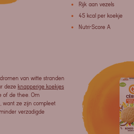
Rijk aan vezels
45 kcal per koekje
Nutri-Score A
dromen van witte stranden
ar deze
knapperige koekjes
fie of de thee. Om
, want ze zijn compleet
% minder verzadigde