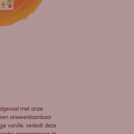
ldgevoel met onze
 een onweerstaanbaar
je vanille, verleidt deze
 zonder compromissen te