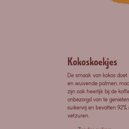
Kokoskoekjes
De smaak van kokos doet 
en wuivende palmen, ma
zijn ook heerlijk bij de kof
onbezorgd van te genieten
suikervrij en bevatten 92
vetzuren.