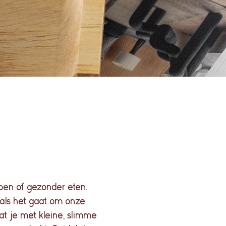
apen
of
gezonder
eten.
als het gaat om onze
t je met kleine, slimme