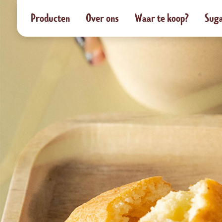
Producten
Over ons
Waar te koop?
Suga