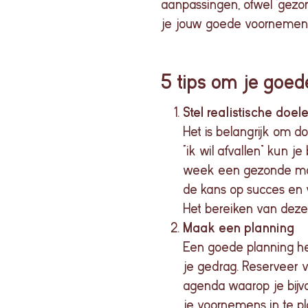
aanpassingen, ofwel ‘gezon
je
jouw
goede
voornemen
5 tips om je goe
Stel realistische doel
Het is belangrijk om do
“ik wil afvallen” kun j
week een gezonde maalt
de kans op succes en 
Het bereiken van deze
Maak een planning
Een goede planning he
je gedrag. Reserveer 
agenda waarop je bijv
je voornemens in te pl