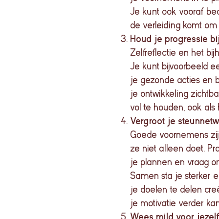
Je kunt ook vooraf bed
de verleiding komt om
Houd je progressie bi
Zelfreflectie en het bi
Je kunt bijvoorbeeld 
je gezonde acties en 
je ontwikkeling zichtba
vol te houden, ook als
Vergroot je steunnet
Goede voornemens zijn
ze niet alleen doet. Pr
je plannen en vraag om
Samen sta je sterker e
je doelen te delen cre
je motivatie verder ka
Wees mild voor jezel