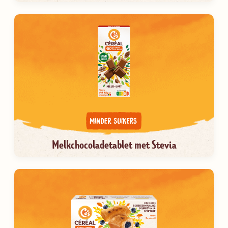
Melkchocoladetablet met Stevia