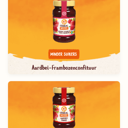
Aardbei-Frambozenconfituur