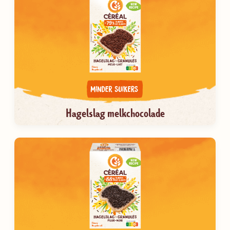
Hagelslag melkchocolade