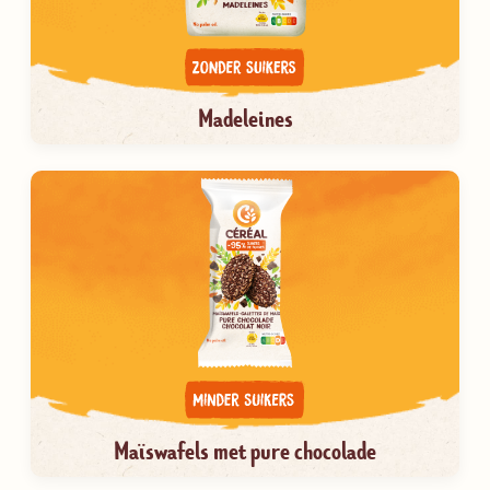
Madeleines
Maïswafels met pure chocolade