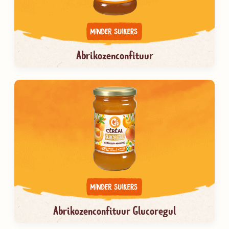
Abrikozenconfituur
Abrikozenconfituur Glucoregul