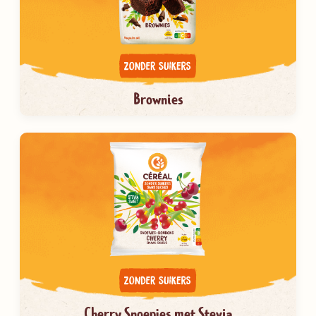
Brownies
Cherry Snoepjes met Stevia