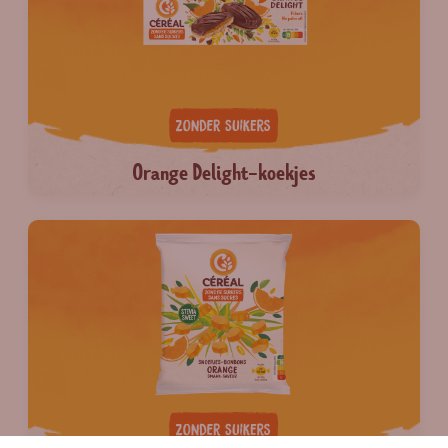
Orange Delight-koekjes