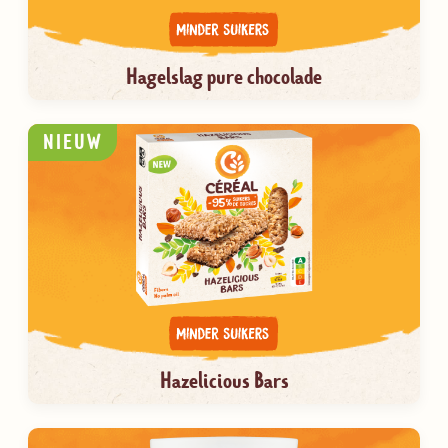
Hagelslag pure chocolade
NIEUW
Hazelicious Bars