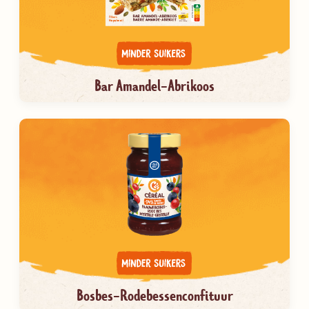
Bar Amandel-Abrikoos
Bosbes-Rodebessenconfituur