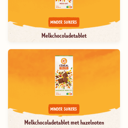
Melkchocoladetablet
Melkchocoladetablet met hazelnoten