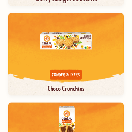
Choco Crunchies