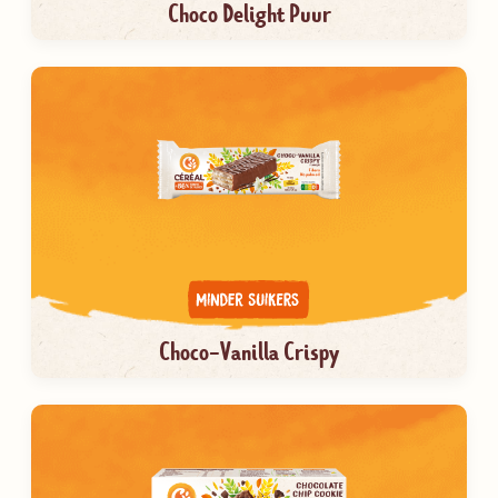
Choco Delight Puur
Choco-Vanilla Crispy