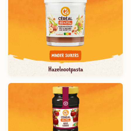
Hazelnootpasta