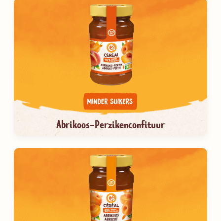
Abrikoos-Perzikenconfituur