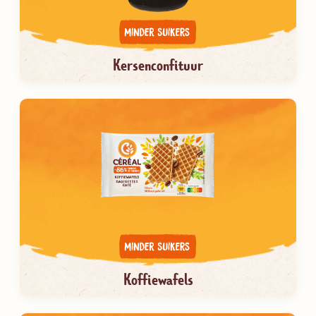
Kersenconfituur
Koffiewafels