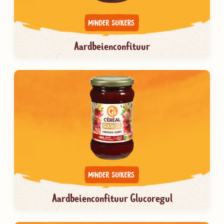
Aardbeienconfituur
Aardbeienconfituur Glucoregul