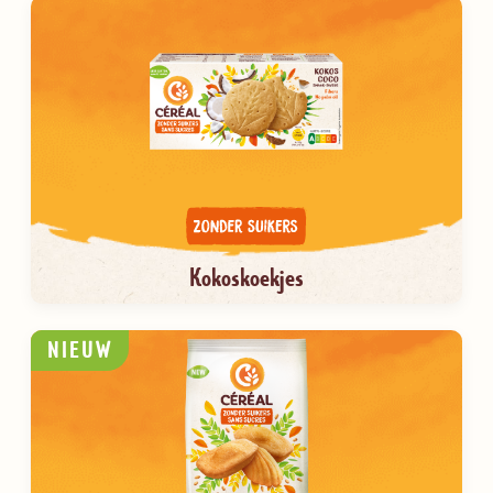
Kokoskoekjes
NIEUW