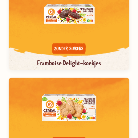
Framboise Delight-koekjes