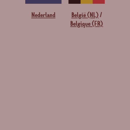
Nederland
België (NL)
/
Belgique (FR)