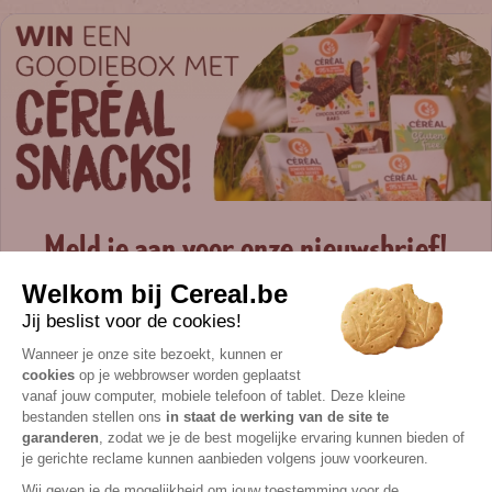
Meld je aan voor onze nieuwsbrief!
Schrijf je in en blijf op de hoogte van nieuwe
producten, recepten, inspiratie en meer.
Hoeveel aanmeldingen voor onze nieuwsbrief
onvangen we deze maand?