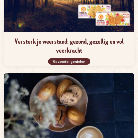
Versterk je weerstand: gezond, gezellig en vol
veerkracht
Gezonder genieten