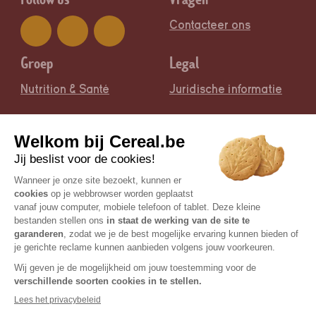
Contacteer ons
Groep
Legal
Nutrition & Santé
Juridische informatie
Certisys / BE-BIO-01 is de controlerende bioinstantie |
© Copyright 2026 Céréal