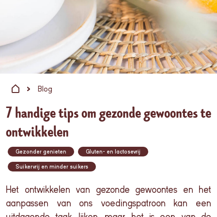
Blog
7 handige tips om gezonde gewoontes te
ontwikkelen
Gezonder genieten
Gluten- en lactosevrij
Suikervrij en minder suikers
Het ontwikkelen van gezonde gewoontes en het
aanpassen van ons voedingspatroon kan een
uitdagende taak lijken, maar het is een van de