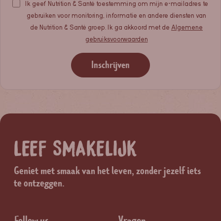
Ik geef Nutrition & Santé toestemming om mijn e-mailadres te
gebruiken voor monitoring, informatie en andere diensten van
de Nutrition & Santé groep. Ik ga akkoord met de
Algemene
gebruiksvoorwaarden
Inschrijven
LEEF SMAKELIJK
Geniet met smaak van het leven, zonder jezelf iets
te ontzeggen.
Follow us
Vragen