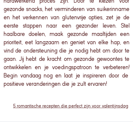
hardwerkend proces
zijn. Door te kiezen voor
gezonde snacks, het verminderen van suikerinname
en het verkennen van glutenvrije opties, zet je de
eerste stappen naar een gezonder leven. Stel
haalbare doelen, maak gezonde maaltijden een
prioriteit, eet langzaam en geniet van elke hap, en
vind de ondersteuning die je nodig hebt om door te
gaan. J
ij
hebt de kracht om gezonde gewoontes te
ontwikkelen en je voedingspatroon te
verbeteren
!
Begin vandaag nog en laat je inspireren door de
positieve veranderingen die je zult ervaren
!
5 romantische recepten die perfect zijn voor valentijnsdag