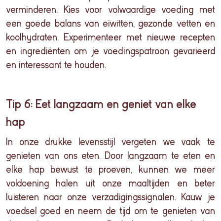
verminderen. Kies voor volwaardige voeding met
een goede balans van eiwitten, gezonde vetten en
koolhydraten. Experimenteer met nieuwe recepten
en ingrediënten om je voedingspatroon gevarieerd
en interessant te houden.
Tip 6: Eet langzaam en geniet van elke
hap
In
onze
drukke
levensstijl
vergeten
we
vaak
te
genieten
van
ons
eten. Door
langzaam
te
eten
en
elke
hap
bewust
te
proeven
,
kunnen
we meer
voldoening
halen
uit
onze
maaltijden
en
beter
luisteren
naar
onze
verzadigingssignalen
.
Kauw
je
voedsel
goed
en
neem de
tijd
om
te
genieten
van