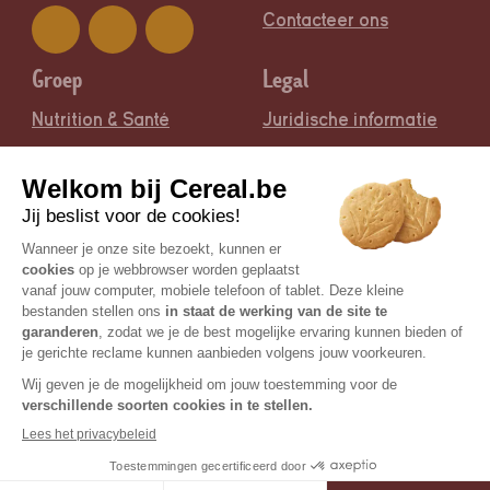
Contacteer ons
Groep
Legal
Nutrition & Santé
Juridische informatie
Certisys / BE-BIO-01 is de controlerende bioinstantie |
© Copyright 2026 Céréal