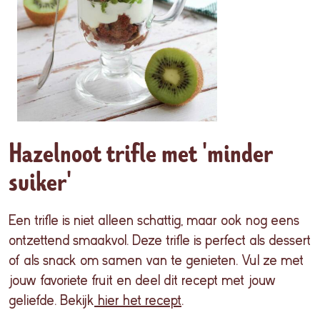
Hazelnoot trifle met 'minder
suiker'
Een trifle
is
niet
alleen
schattig
, maar
ook
nog
eens
ontzettend
smaakvol
.
Deze
trifle is
perfect
als
dessert
of
als
snack om
samen
van
te
genieten
.
Vul
ze met
jouw
favoriete
fruit en deel dit recept met jouw
geliefde. Bekijk
hier het recept
.