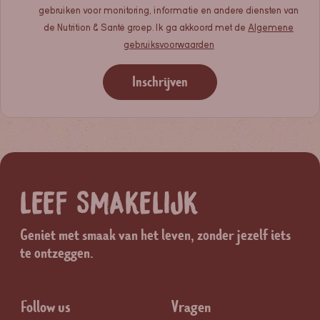
gebruiken voor monitoring, informatie en andere diensten van
de Nutrition & Santé groep. Ik ga akkoord met de
Algemene
gebruiksvoorwaarden
Inschrijven
LEEF SMAKELIJK
Geniet met smaak van het leven, zonder jezelf iets
te ontzeggen.
Follow us
Vragen