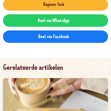
Kopieer link
Deel via WhatsApp
Deel via Facebook
Gerelateerde artikelen