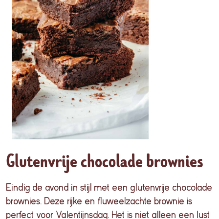
Glutenvrije chocolade brownies
Eindig
de
avond
in
stijl
met
een
glutenvrije chocolade
brownies
.
Deze
rijke
en
fluweelzachte
brownie is
perfect
voor
Valentijnsdag
. Het is
niet
alleen
een
lust