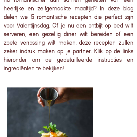
heerlijke
en
zelfgemaakte
maaltijd
? In
deze
blog
delen
we 5
romantische
recepten
die perfect
zijn
voor
Valentijnsdag
. Of je nu
een
ontbijt
op bed wilt
serveren
,
een
gezellig
diner wilt
bereiden
of
een
zoete
verrassing
wilt
maken
,
deze
recepten
zullen
zeker
indruk
maken
op je partner.
Klik
op de links
hieronder
om de
gedetailleerde
instructies
en
ingrediënten
te
bekijken
!